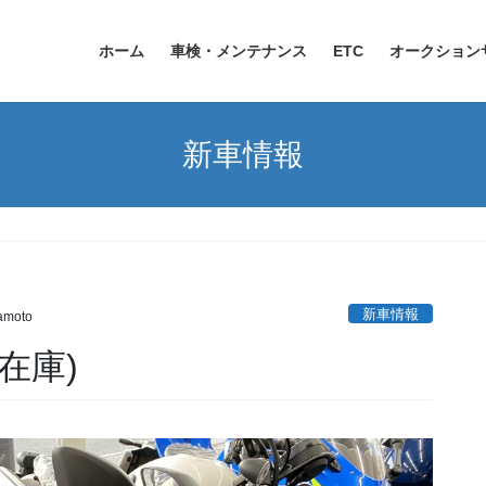
ホーム
車検・メンテナンス
ETC
オークション
新車情報
新車情報
amoto
店在庫)